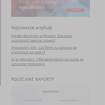
Najnowsze artykuły
Paraliż decyzyjny w firmach. Dlaczego
ostrożność hamuje rozwój?
Pracownicy 45+. Czy firmy są gotowe na
starzejące się kadry?
AI w rekrutacji. 74% kandydatów korzysta ze
sztucznej inteligencji
POLECANE RAPORTY