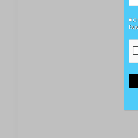
Ch
Rej