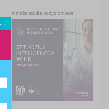
A może studia podyplomowe
amknij