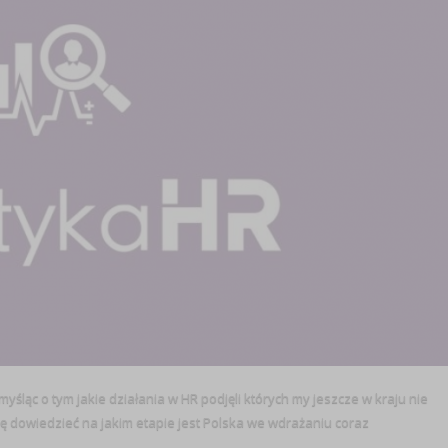
śląc o tym jakie działania w HR podjęli których my jeszcze w kraju nie
ę dowiedzieć na jakim etapie jest Polska we wdrażaniu coraz