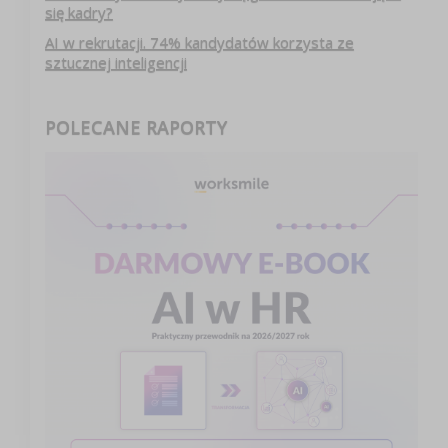
się kadry?
AI w rekrutacji. 74% kandydatów korzysta ze
sztucznej inteligencji
POLECANE RAPORTY