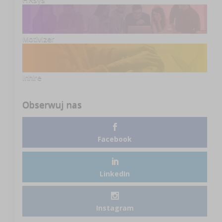
Motivizer
Inhire
Obserwuj nas
Facebook
LinkedIn
Instagram