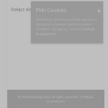
Dołącz do nas na FB!
Pliki Cookies
Wchodząc na naszą stronę, wyrażasz
zgodę na używanie plików cookies.
Dowiedz się więcej z naszej
Polityki
Prywatności
© HRstandard.pl 2024, All rights reserved. |
Polityka
prywatności