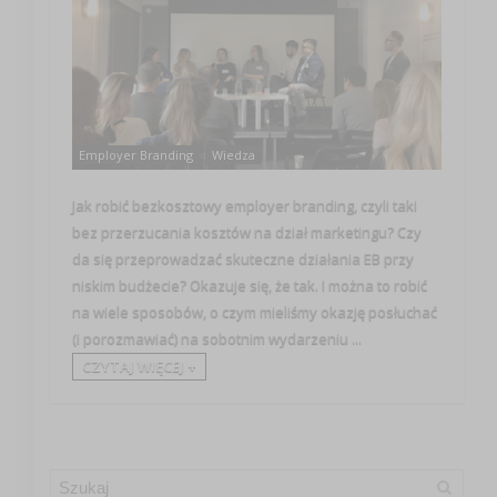
Employer Branding
Wiedza
Jak robić bezkosztowy employer branding, czyli taki
bez przerzucania kosztów na dział marketingu? Czy
da się przeprowadzać skuteczne działania EB przy
niskim budżecie? Okazuje się, że tak. I można to robić
na wiele sposobów, o czym mieliśmy okazję posłuchać
(i porozmawiać) na sobotnim wydarzeniu ...
CZYTAJ WIĘCEJ +