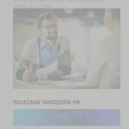
zaskakujące pytania
POLECANE NARZĘDZIA HR
HRsys