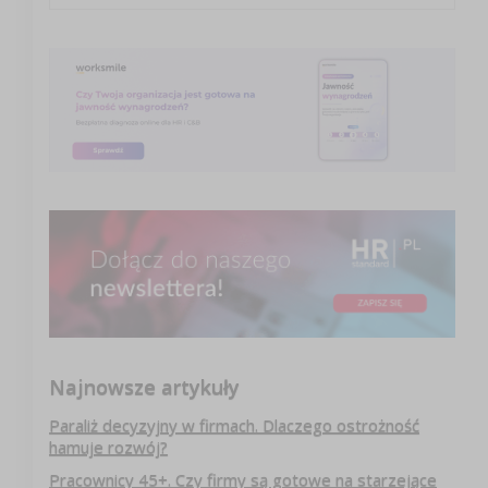
Najnowsze artykuły
Paraliż decyzyjny w firmach. Dlaczego ostrożność
hamuje rozwój?
Pracownicy 45+. Czy firmy są gotowe na starzejące