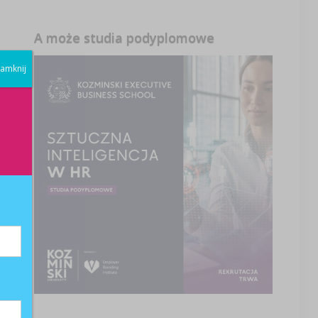
A może studia podyplomowe
amknij