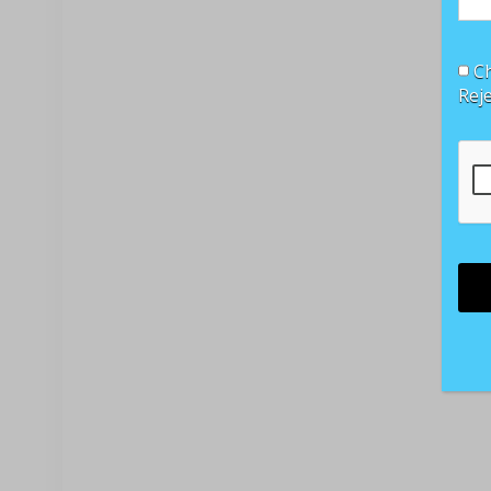
Ch
Rej