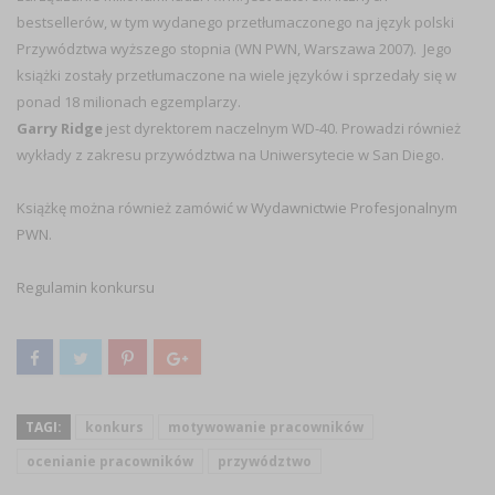
bestsellerów, w tym wydanego przetłumaczonego na język polski
Przywództwa wyższego stopnia (WN PWN, Warszawa 2007). Jego
książki zostały przetłumaczone na wiele języków i sprzedały się w
ponad 18 milionach egzemplarzy.
Garry Ridge
jest dyrektorem naczelnym WD-40. Prowadzi również
wykłady z zakresu przywództwa na Uniwersytecie w San Diego.
Książkę można również zamówić w
Wydawnictwie Profesjonalnym
PWN
.
Regulamin konkursu
TAGI:
konkurs
motywowanie pracowników
ocenianie pracowników
przywództwo