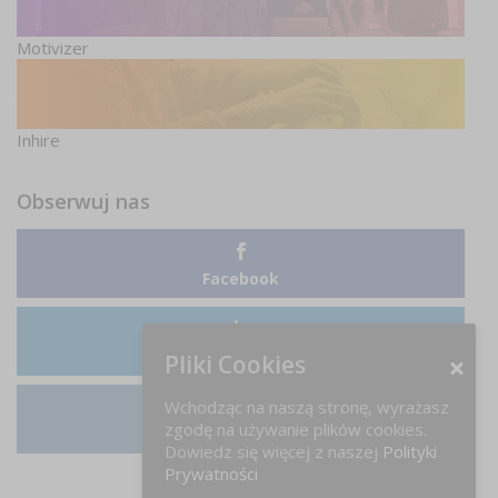
Motivizer
Inhire
Obserwuj nas
Facebook
LinkedIn
Pliki Cookies
Wchodząc na naszą stronę, wyrażasz
zgodę na używanie plików cookies.
Instagram
Dowiedz się więcej z naszej
Polityki
Prywatności