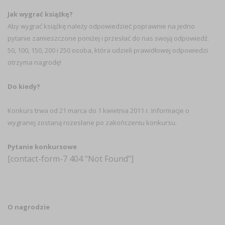
Jak wygrać książkę?
Aby wygrać książkę należy odpowiedzieć poprawnie na jedno
pytanie zamieszczone poniżej i przesłać do nas swoją odpowiedź.
50, 100, 150, 200 i 250 osoba, która udzieli prawidłowej odpowiedzi
otrzyma nagrodę!
Do kiedy?
Konkurs trwa od 21 marca do 1 kwietnia 2011 r. Informacje o
wygranej zostaną rozesłane po zakończeniu konkursu.
Pytanie konkursowe
[contact-form-7 404 "Not Found"]
O nagrodzie