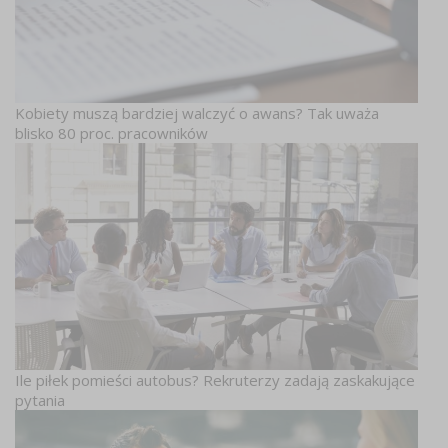
Kobiety muszą bardziej walczyć o awans? Tak uważa
blisko 80 proc. pracowników
Ile piłek pomieści autobus? Rekruterzy zadają zaskakujące
pytania