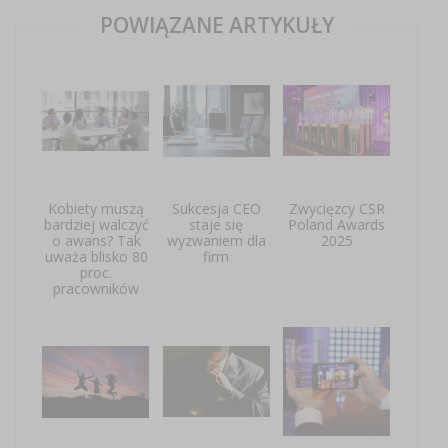
POWIĄZANE ARTYKUŁY
Kobiety muszą
Sukcesja CEO
Zwycięzcy CSR
bardziej walczyć
staje się
Poland Awards
o awans? Tak
wyzwaniem dla
2025
uważa blisko 80
firm
proc.
pracowników