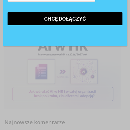
Najnowsze komentarze