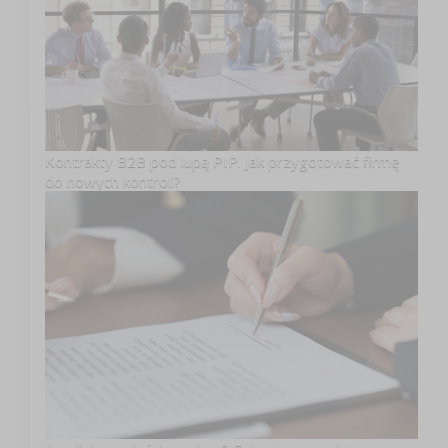
Kontrakty B2B pod lupą PIP. Jak przygotować firmę
do nowych kontroli?