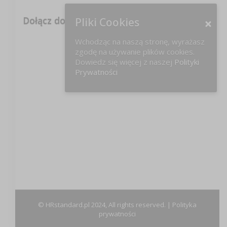
Dołącz do nas na FB!
Pliki Cookies
Wchodząc na naszą stronę, wyrażasz
zgodę na używanie plików cookies.
Dowiedz się więcej z naszej
Polityki
Prywatności
© HRstandard.pl 2024, All rights reserved. |
Polityka
prywatności