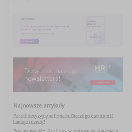
Najnowsze artykuły
Paraliż decyzyjny w firmach. Dlaczego ostrożność
hamuje rozwój?
Pracownicy 45+. Czy firmy są gotowe na starzejące