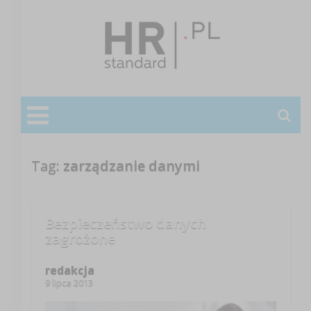
Tag:
zarządzanie danymi
Bezpieczeństwo danych
zagrożone
redakcja
9 lipca 2013