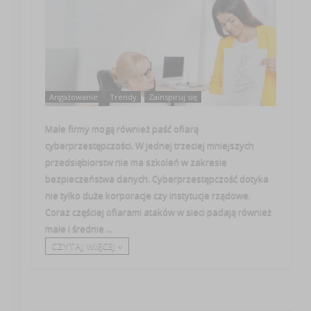
Angażowanie
Trendy
Zainspiruj się
Małe firmy mogą również paść ofiarą
cyberprzestępczości. W jednej trzeciej mniejszych
przedsiębiorstw nie ma szkoleń w zakresie
bezpieczeństwa danych. Cyberprzestępczość dotyka
nie tylko duże korporacje czy instytucje rządowe.
Coraz częściej ofiarami ataków w sieci padają również
małe i średnie ...
CZYTAJ WIĘCEJ +