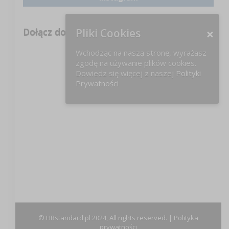
Dołącz do nas na FB!
Pliki Cookies
Wchodząc na naszą stronę, wyrażasz
zgodę na używanie plików cookies.
Dowiedz się więcej z naszej
Polityki
Prywatności
© HRstandard.pl 2024, All rights reserved. |
Polityka
prywatności