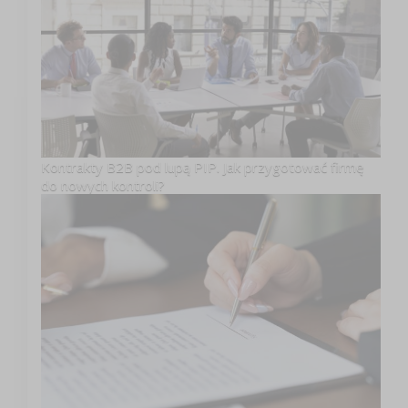
Kontrakty B2B pod lupą PIP. Jak przygotować firmę
do nowych kontroli?