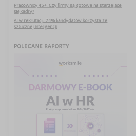
Pracownicy 45+. Czy firmy są gotowe na starzejące
się kadry?
AI w rekrutacji. 74% kandydatów korzysta ze
sztucznej inteligencji
POLECANE RAPORTY