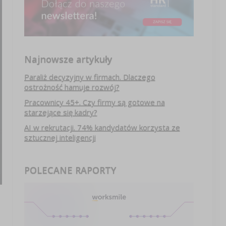
Najnowsze artykuły
Paraliż decyzyjny w firmach. Dlaczego
ostrożność hamuje rozwój?
Pracownicy 45+. Czy firmy są gotowe na
starzejące się kadry?
AI w rekrutacji. 74% kandydatów korzysta ze
sztucznej inteligencji
POLECANE RAPORTY