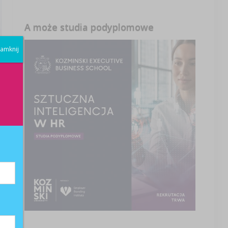
A może studia podyplomowe
amknij