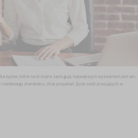
kilka typów, które na to miano zasługują. Największym wyzwaniem jest ten,
 niełatwego charakteru, chce pozyskać. Życie osób pracujących w