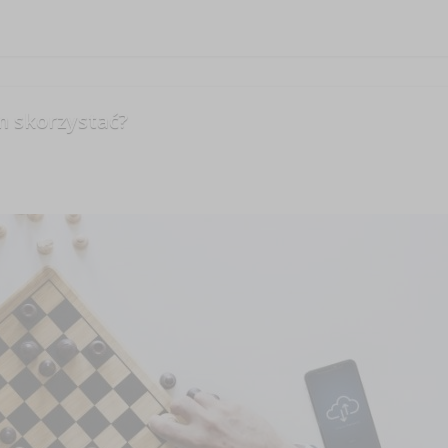
m skorzystać?