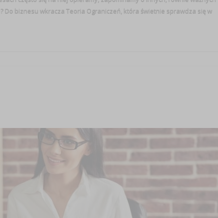
yki? Do biznesu wkracza Teoria Ograniczeń, która świetnie sprawdza się w