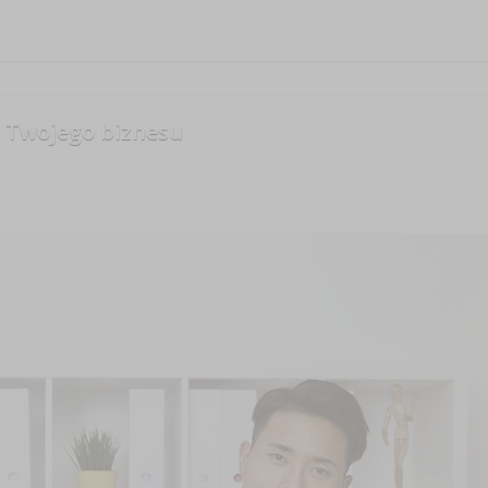
a Twojego biznesu