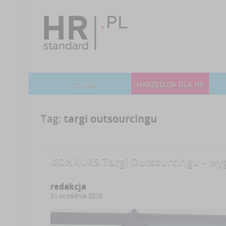
O NAS
NARZĘDZIA DLA HR
Tag:
targi outsourcingu
KONKURS Targi Outsourcingu – wyg
redakcja
21 września 2015