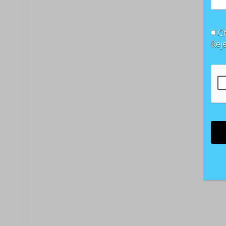
Ch
Rej