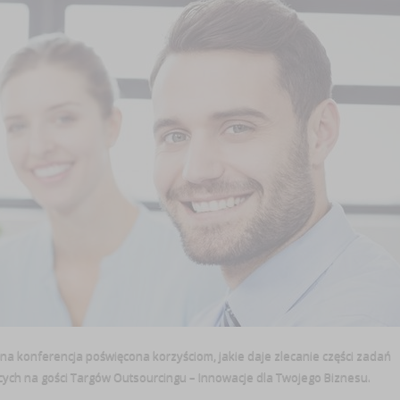
na konferencja poświęcona korzyściom, jakie daje zlecanie części zadań
jących na gości Targów Outsourcingu – Innowacje dla Twojego Biznesu.