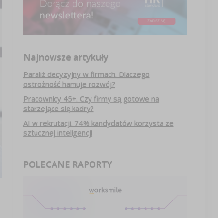
Najnowsze artykuły
Paraliż decyzyjny w firmach. Dlaczego
ostrożność hamuje rozwój?
Pracownicy 45+. Czy firmy są gotowe na
starzejące się kadry?
AI w rekrutacji. 74% kandydatów korzysta ze
sztucznej inteligencji
POLECANE RAPORTY