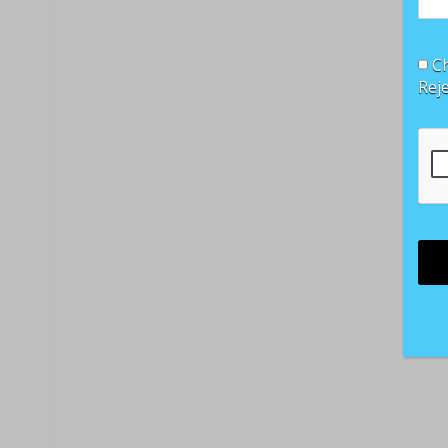
Ch
Rej