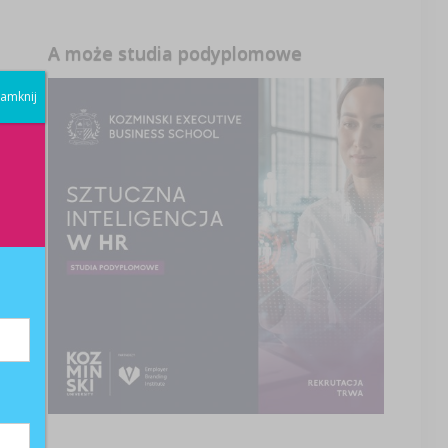
A może studia podyplomowe
amknij