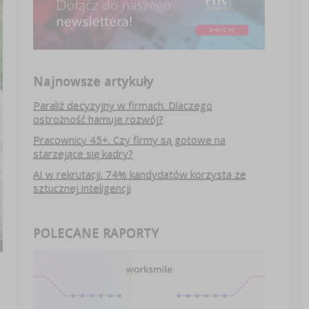
Najnowsze artykuły
Paraliż decyzyjny w firmach. Dlaczego
ostrożność hamuje rozwój?
Pracownicy 45+. Czy firmy są gotowe na
starzejące się kadry?
AI w rekrutacji. 74% kandydatów korzysta ze
sztucznej inteligencji
POLECANE RAPORTY