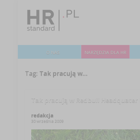
O NAS
NARZĘDZIA DLA HR
Tag:
Tak pracują w…
Tak pracują w Redbull Headquater
redakcja
30 września 2009