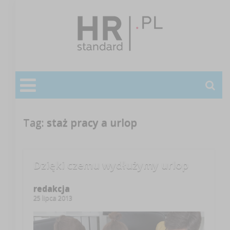
Tag:
staż pracy a urlop
Dzięki czemu wydłużymy urlop
redakcja
25 lipca 2013