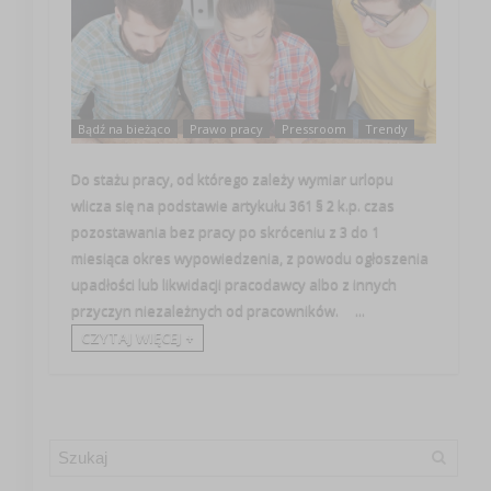
Bądź na bieżąco
Prawo pracy
Pressroom
Trendy
Do stażu pracy, od którego zależy wymiar urlopu
wlicza się na podstawie artykułu 361 § 2 k.p. czas
pozostawania bez pracy po skróceniu z 3 do 1
miesiąca okres wypowiedzenia, z powodu ogłoszenia
upadłości lub likwidacji pracodawcy albo z innych
przyczyn niezależnych od pracowników. ...
CZYTAJ WIĘCEJ +