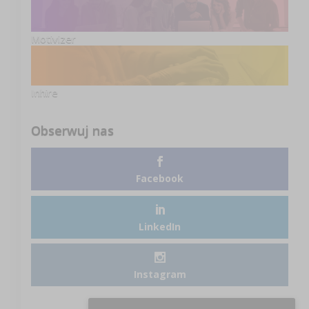
Motivizer
Inhire
Obserwuj nas
Facebook
LinkedIn
Instagram