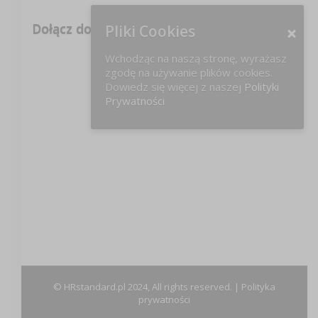
Dołącz do nas na FB!
Pliki Cookies
Wchodząc na naszą stronę, wyrażasz
zgodę na używanie plików cookies.
Dowiedz się więcej z naszej
Polityki
Prywatności
© HRstandard.pl 2024, All rights reserved. |
Polityka
prywatności