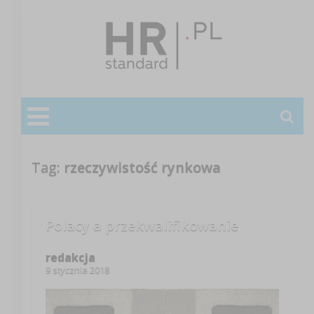
Tag:
rzeczywistość rynkowa
Polacy a przekwalifikowanie
redakcja
9 stycznia 2018