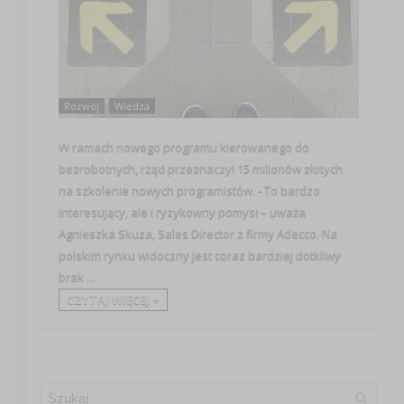
Rozwój
Wiedza
W ramach nowego programu kierowanego do
bezrobotnych, rząd przeznaczył 15 milionów złotych
na szkolenie nowych programistów. - To bardzo
interesujący, ale i ryzykowny pomysł – uważa
Agnieszka Skuza, Sales Director z firmy Adecco. Na
polskim rynku widoczny jest coraz bardziej dotkliwy
brak ...
CZYTAJ WIĘCEJ +