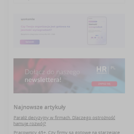
Najnowsze artykuły
Paraliż decyzyjny w firmach. Dlaczego ostrożność
hamuje rozwój?
Pracownicy 45+. Czy firmy są gotowe na starzejące