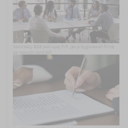
Kontrakty B2B pod lupą PIP. Jak przygotować firmę
do nowych kontroli?