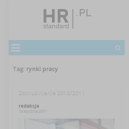
Tag:
rynki pracy
Zatrudnienie 2010/2011
redakcja
10 stycznia 2011