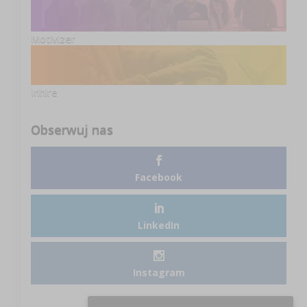
Motivizer
Inhire
Obserwuj nas
Facebook
LinkedIn
Instagram