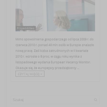
Przywództwo
Mimo spowolnienia gospodarczego od lipca 2009 r. do
czerwca 2010 r. ponad 40 mln osób w Europie znalazło
nową pracę. Zaś liczba zatrudnionych w II kwartale
2010 r. wzrosła o 8 proc. w ciągu roku wynika z
listopadowego wydania European Vacancy Monitor.
Okazuje się, że europejscy przedsiębiorcy ...
CZYTAJ WIĘCEJ +