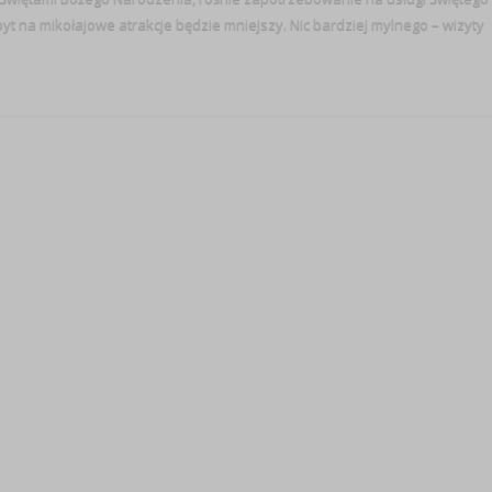
t na mikołajowe atrakcje będzie mniejszy. Nic bardziej mylnego – wizyty