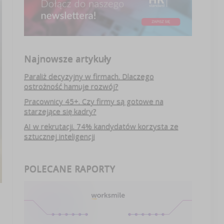
Najnowsze artykuły
Paraliż decyzyjny w firmach. Dlaczego
ostrożność hamuje rozwój?
Pracownicy 45+. Czy firmy są gotowe na
starzejące się kadry?
AI w rekrutacji. 74% kandydatów korzysta ze
sztucznej inteligencji
POLECANE RAPORTY