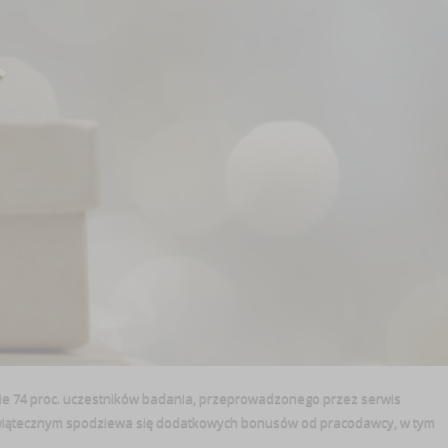
dnie 74 proc. uczestników badania, przeprowadzonego przez serwis
 świątecznym spodziewa się dodatkowych bonusów od pracodawcy, w tym
.