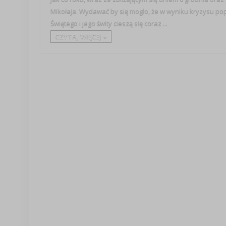
Mikołaja. Wydawać by się mogło, że w wyniku kryzysu popy
Świętego i jego świty cieszą się coraz ...
CZYTAJ WIĘCEJ +