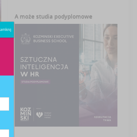
A może studia podyplomowe
amknij