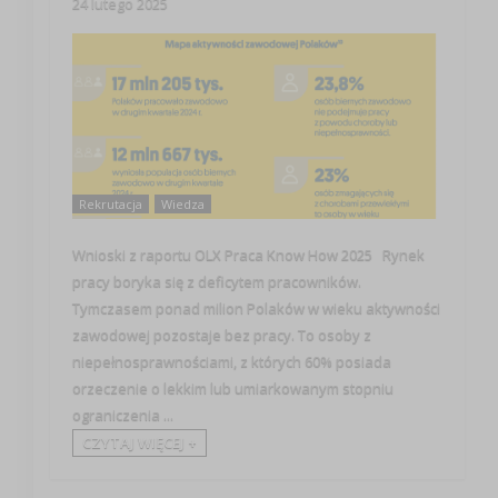
24 lutego 2025
Rekrutacja
Wiedza
Wnioski z raportu OLX Praca Know How 2025 Rynek
pracy boryka się z deficytem pracowników.
Tymczasem ponad milion Polaków w wieku aktywności
zawodowej pozostaje bez pracy. To osoby z
niepełnosprawnościami, z których 60% posiada
orzeczenie o lekkim lub umiarkowanym stopniu
ograniczenia ...
CZYTAJ WIĘCEJ +