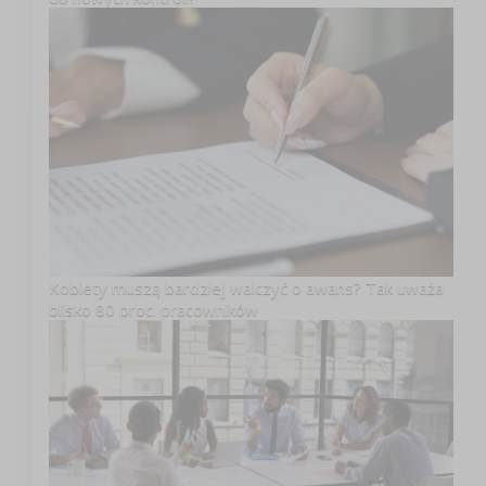
Kobiety muszą bardziej walczyć o awans? Tak uważa
blisko 80 proc. pracowników