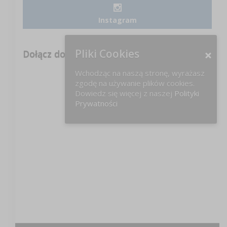
Instagram
Pliki Cookies
Dołącz do nas na FB!
Wchodząc na naszą stronę, wyrażasz
zgodę na używanie plików cookies.
Dowiedz się więcej z naszej
Polityki
Prywatności