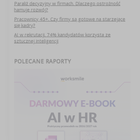
Paraliż decyzyjny w firmach. Dlaczego ostrożność
hamuje rozwój?
Pracownicy 45+. Czy firmy są gotowe na starzejące
się kadry?
AI w rekrutacji. 74% kandydatów korzysta ze
sztucznej inteligencji
POLECANE RAPORTY