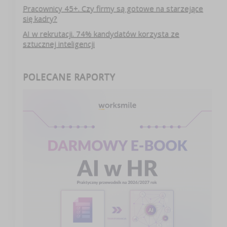
Pracownicy 45+. Czy firmy są gotowe na starzejące
się kadry?
AI w rekrutacji. 74% kandydatów korzysta ze
sztucznej inteligencji
POLECANE RAPORTY