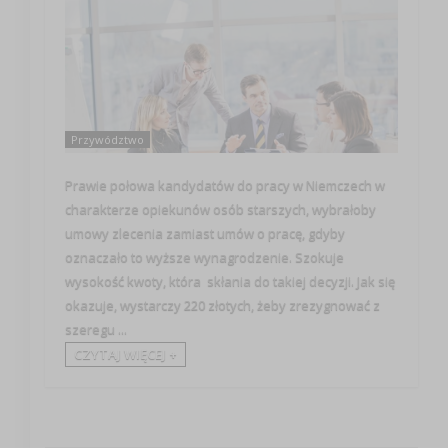
Przywództwo
Prawie połowa kandydatów do pracy w Niemczech w
charakterze opiekunów osób starszych, wybrałoby
umowy zlecenia zamiast umów o pracę, gdyby
oznaczało to wyższe wynagrodzenie. Szokuje
wysokość kwoty, która skłania do takiej decyzji. Jak się
okazuje, wystarczy 220 złotych, żeby zrezygnować z
szeregu ...
CZYTAJ WIĘCEJ +