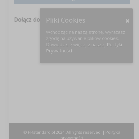
Dołącz do nas na FB!
Pliki Cookies
Wchodząc na naszą stronę, wyrażasz
zgodę na używanie plików cookies.
Dowiedz się więcej z naszej
Polityki
Prywatności
© HRstandard.pl 2024, All rights reserved. |
Polityka
prywatności