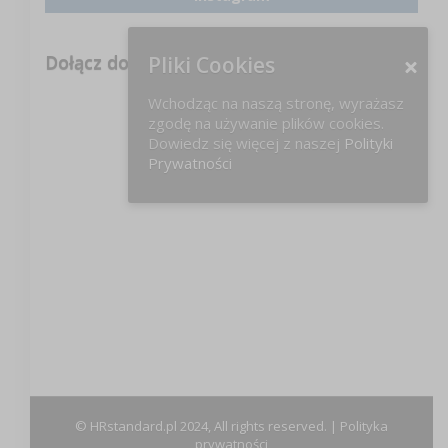
Dołącz do nas na FB!
Pliki Cookies
Wchodząc na naszą stronę, wyrażasz
zgodę na używanie plików cookies.
Dowiedz się więcej z naszej
Polityki
Prywatności
© HRstandard.pl 2024, All rights reserved. |
Polityka
prywatności