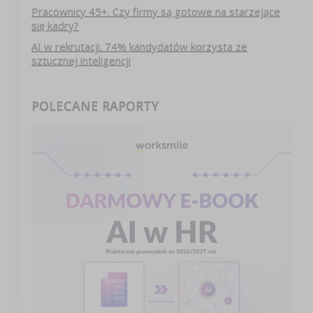
Pracownicy 45+. Czy firmy są gotowe na starzejące
się kadry?
AI w rekrutacji. 74% kandydatów korzysta ze
sztucznej inteligencji
POLECANE RAPORTY