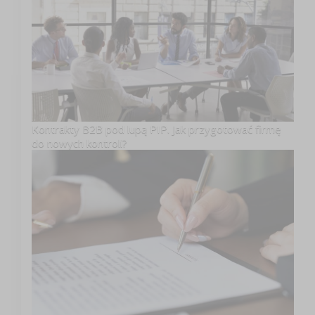
Kontrakty B2B pod lupą PIP. Jak przygotować firmę
do nowych kontroli?