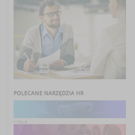
POLECANE NARZĘDZIA HR
HRsys