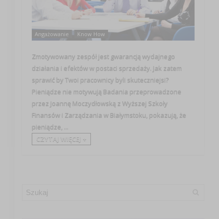
Angażowanie
Know How
Zmotywowany zespół jest gwarancją wydajnego
działania i efektów w postaci sprzedaży. Jak zatem
sprawić by Twoi pracownicy byli skuteczniejsi?
Pieniądze nie motywują Badania przeprowadzone
przez Joannę Moczydłowską z Wyższej Szkoły
Finansów i Zarządzania w Białymstoku, pokazują, że
pieniądze, ...
CZYTAJ WIĘCEJ +