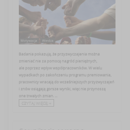
Motywacja
Wiedza
Badania pokazują, że przyzwyczajenia można
zmieniać nie za pomocą nagród pieniężnych,
ale poprzez wpływ współpracowników. W wielu
wypadkach po zakończeniu programu premiowania,
pracownicy wracają do wcześniejszych przyzwyczajeń
i znów osiągają gorsze wyniki, więc nie przynoszą
one trwałych zmian. ...
CZYTAJ WIĘCEJ +