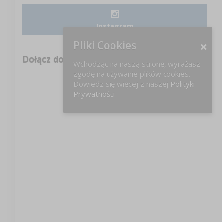
Instagram
Pliki Cookies
Dołącz do nas na FB!
Wchodząc na naszą stronę, wyrażasz
zgodę na używanie plików cookies.
Dowiedz się więcej z naszej
Polityki
Prywatności