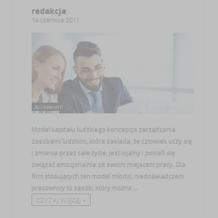
redakcja
14 czerwca 2011
Archiwum!
Model kapitału ludzkiego koncepcja zarządzania
zasobami ludzkimi, która zakłada, że człowiek uczy się
i zmienia przez całe życie, jest lojalny i potrafi się
związać emocjonalnie ze swoim miejscem pracy. Dla
firm stosujących ten model młodzi, niedoświadczeni
pracownicy to zasób, który można ...
CZYTAJ WIĘCEJ +