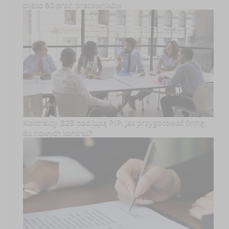
blisko 80 proc. pracowników
Kontrakty B2B pod lupą PIP. Jak przygotować firmę
do nowych kontroli?