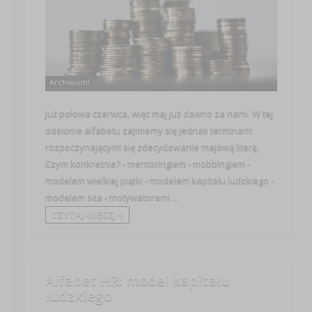
Archiwum!
Już połowa czerwca, więc maj już dawno za nami. W tej
odsłonie alfabetu zajmiemy się jednak terminami
rozpoczynającymi się zdecydowanie majową literą.
Czym konkretnie? - mentoringiem - mobbingiem -
modelem wielkiej piątki - modelem kapitału ludzkiego -
modelem sita - motywatorami ...
CZYTAJ WIĘCEJ +
Alfabet HR: model kapitału
ludzkiego