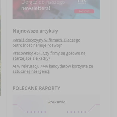
Najnowsze artykuły
Paraliż decyzyjny w firmach. Dlaczego
ostrożność hamuje rozwój?
Pracownicy 45+. Czy firmy są gotowe na
starzejące się kadry?
AI w rekrutacji. 74% kandydatów korzysta ze
sztucznej inteligencji
POLECANE RAPORTY