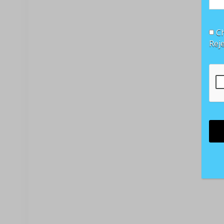
Ch
Rej