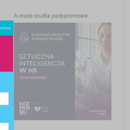
A może studia podyplomowe
amknij