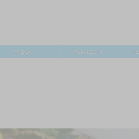
WIEDZA
WYDARZENIA
R