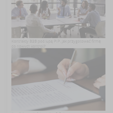
Kontrakty B2B pod lupą PIP. Jak przygotować firmę
do nowych kontroli?