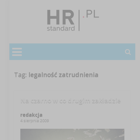
Tag:
legalność zatrudnienia
Na czarno w co drugim zakładzie
redakcja
4 sierpnia 2009