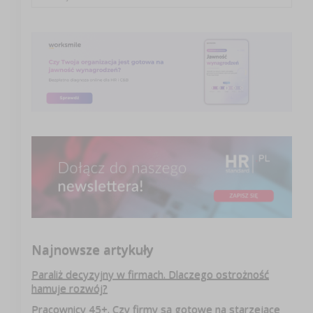
Najnowsze artykuły
Paraliż decyzyjny w firmach. Dlaczego ostrożność
hamuje rozwój?
Pracownicy 45+. Czy firmy są gotowe na starzejące