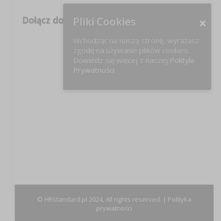
Dołącz do nas na FB!
Pliki Cookies
Wchodząc na naszą stronę, wyrażasz
zgodę na używanie plików cookies.
Dowiedz się więcej z naszej
Polityki
Prywatności
© HRstandard.pl 2024, All rights reserved. |
Polityka
prywatności