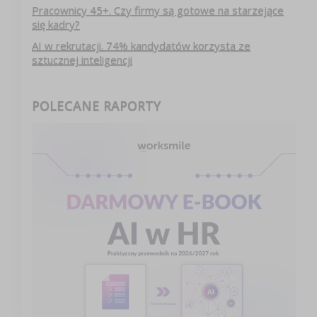
Pracownicy 45+. Czy firmy są gotowe na starzejące
się kadry?
AI w rekrutacji. 74% kandydatów korzysta ze
sztucznej inteligencji
POLECANE RAPORTY