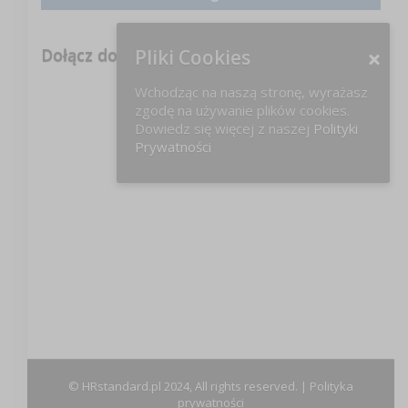
Dołącz do nas na FB!
Pliki Cookies
Wchodząc na naszą stronę, wyrażasz
zgodę na używanie plików cookies.
Dowiedz się więcej z naszej
Polityki
Prywatności
© HRstandard.pl 2024, All rights reserved. |
Polityka
prywatności