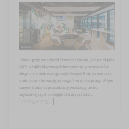
Wiedza
Według raportu World Economic Forum „Future of Jobs
2023” aż 44% kluczowych kompetencji pracowników
ulegnie zmianie w ciągu najbliższych 5 lat, co oznacza
istotną transformację wymagań na rynku pracy. W tym
samym badaniu pracodawcy wskazują, że do
najważniejszych umiejętności przyszłości ...
CZYTAJ WIĘCEJ +