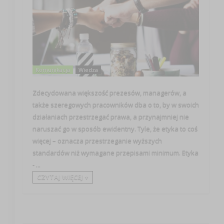
Komunikacja
Wiedza
Zdecydowana większość prezesów, managerów, a
także szeregowych pracowników dba o to, by w swoich
działaniach przestrzegać prawa, a przynajmniej nie
naruszać go w sposób ewidentny. Tyle, że etyka to coś
więcej – oznacza przestrzeganie wyższych
standardów niż wymagane przepisami minimum. Etyka
- ...
CZYTAJ WIĘCEJ +