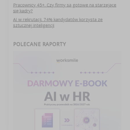
Pracownicy 45+. Czy firmy są gotowe na starzejące
się kadry?
AI w rekrutacji. 74% kandydatów korzysta ze
sztucznej inteligencji
POLECANE RAPORTY