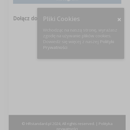
Dołącz do nas na FB!
Pliki Cookies
Wchodząc na naszą stronę, wyrażasz
zgodę na używanie plików cookies.
Dowiedz się więcej z naszej
Polityki
Prywatności
© HRstandard.pl 2024, All rights reserved. |
Polityka
prywatności