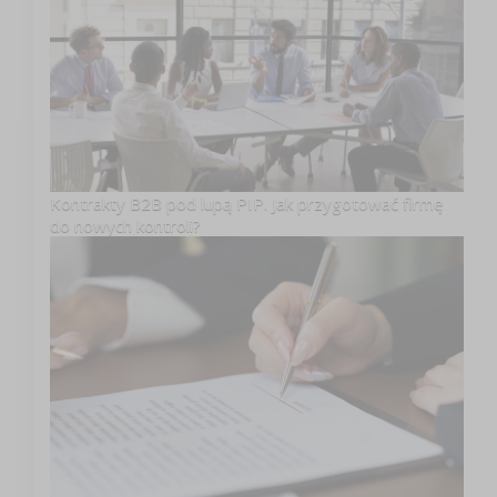
Kontrakty B2B pod lupą PIP. Jak przygotować firmę
do nowych kontroli?