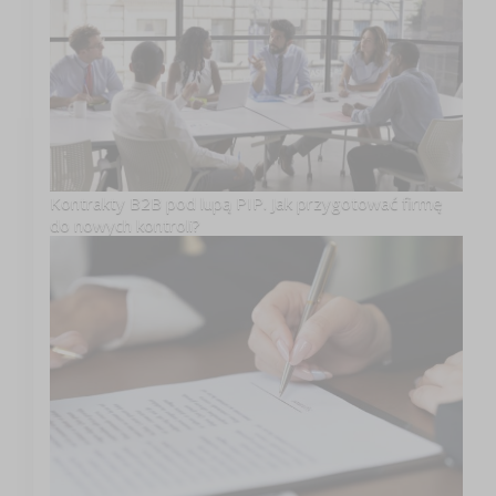
Kontrakty B2B pod lupą PIP. Jak przygotować firmę
do nowych kontroli?