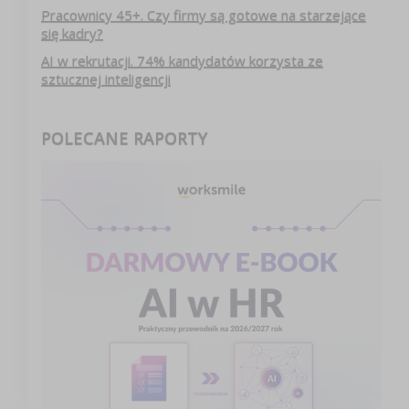
Pracownicy 45+. Czy firmy są gotowe na starzejące
się kadry?
AI w rekrutacji. 74% kandydatów korzysta ze
sztucznej inteligencji
POLECANE RAPORTY