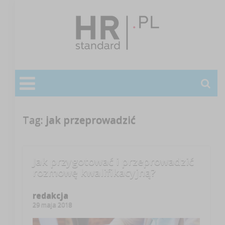
Tag:
jak przeprowadzić
Jak przygotować i przeprowadzić
rozmowę kwalifikacyjną?
redakcja
29 maja 2018