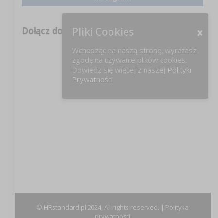
Dołącz do nas na FB!
Pliki Cookies
Wchodząc na naszą stronę, wyrażasz
zgodę na używanie plików cookies.
Dowiedz się więcej z naszej
Polityki
Prywatności
© HRstandard.pl 2024, All rights reserved. |
Polityka
prywatności