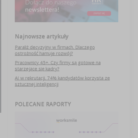
Najnowsze artykuły
Paraliż decyzyjny w firmach. Dlaczego
ostrożność hamuje rozwój?
Pracownicy 45+. Czy firmy są gotowe na
starzejące się kadry?
AI w rekrutacji. 74% kandydatów korzysta ze
sztucznej inteligencji
POLECANE RAPORTY