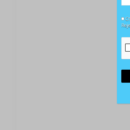
Ch
Rej