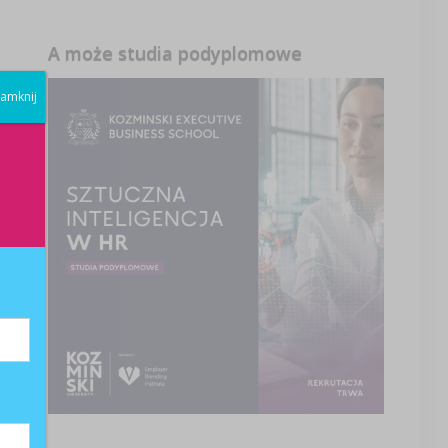
A może studia podyplomowe
amknij