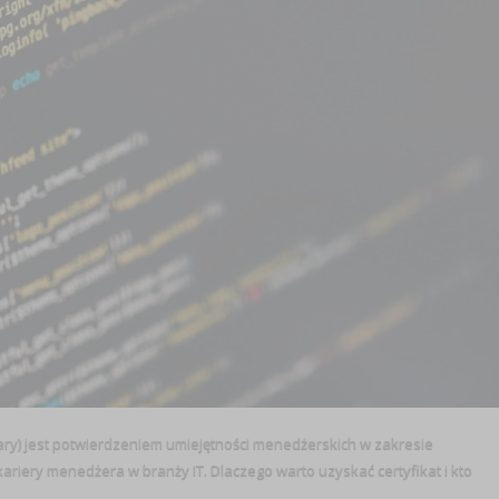
brary) jest potwierdzeniem umiejętności menedżerskich w zakresie
kariery menedżera w branży IT. Dlaczego warto uzyskać certyfikat i kto