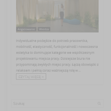
Angażowanie
Wiedza
Indywidualne podejście do potrzeb pracownika,
mobilność, elastyczność, funkcjonalność i nowoczesna
estetyka to dominujące kategorie we współczesnym
projektowaniu miejsca pracy. Dzisiejsze biura nie
przypominają zwykłych miejsc pracy. Łączą obowiązki z
relaksem i pełnią coraz ważniejszą rolę w ...
CZYTAJ WIĘCEJ +