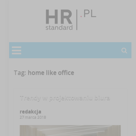
Tag:
home like office
Trendy w projektowaniu biura
redakcja
27 marca 2018