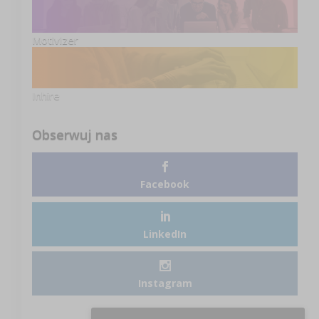
Motivizer
Inhire
Obserwuj nas
Facebook
LinkedIn
Instagram