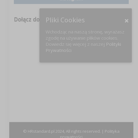
Dołącz do nas na FB!
Pliki Cookies
Wchodząc na naszą stronę, wyrażasz
zgodę na używanie plików cookies.
Dowiedz się więcej z naszej
Polityki
Prywatności
© HRstandard.pl 2024, All rights reserved. |
Polityka
prywatności