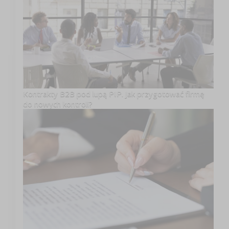
Kontrakty B2B pod lupą PIP. Jak przygotować firmę
do nowych kontroli?