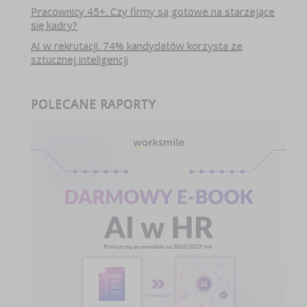
Pracownicy 45+. Czy firmy są gotowe na starzejące
się kadry?
AI w rekrutacji. 74% kandydatów korzysta ze
sztucznej inteligencji
POLECANE RAPORTY