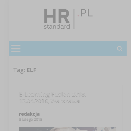
Tag:
ELF
E-Learning Fusion 2018,
12.04.2018, Warszawa
redakcja
8 lutego 2018