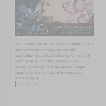
Wiedza
Wydarzenia
MIĘDZYNARODOWA KONFERENCJA E-LEARNING FUSION
2018 12 kwietnia br w Warszawie w Hotelu
Intercontinental odbędzie się III edycja Konferencji E-
Learning Fusion. ELF2018 to jedyna w Polsce
międzynarodowa konferencja poświęcona digital
learning. Konferencja jest platformą inspiracji,
wymiany wiedzy i ...
CZYTAJ WIĘCEJ +