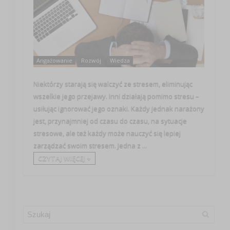
Angażowanie
Rozwój
Wiedza
Niektórzy starają się walczyć ze stresem, eliminując
wszelkie jego przejawy. Inni działają pomimo stresu –
usiłując ignorować jego oznaki. Każdy jednak narażony
jest, przynajmniej od czasu do czasu, na sytuacje
stresowe, ale też każdy może nauczyć się lepiej
zarządzać swoim stresem. Jedna z ...
CZYTAJ WIĘCEJ +