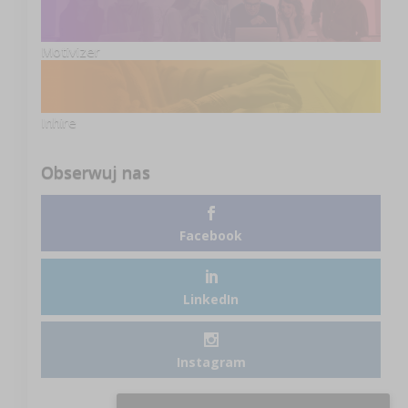
Motivizer
Inhire
Obserwuj nas
Facebook
LinkedIn
Instagram