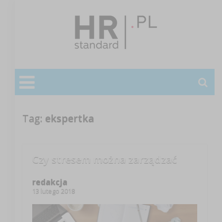
Tag:
ekspertka
Czy stresem można zarządzać
redakcja
13 lutego 2018