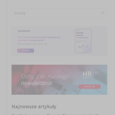
Najnowsze artykuły