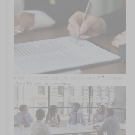
Kobiety muszą bardziej walczyć o awans? Tak uważa
blisko 80 proc. pracowników