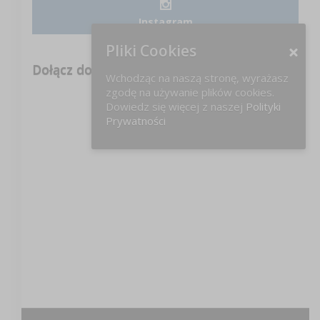
Instagram
Pliki Cookies
Dołącz do nas na FB!
Wchodząc na naszą stronę, wyrażasz
zgodę na używanie plików cookies.
Dowiedz się więcej z naszej
Polityki
Prywatności