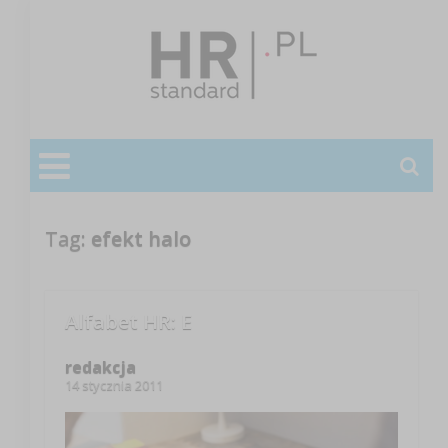
Tag:
efekt halo
Alfabet HR: E
redakcja
14 stycznia 2011