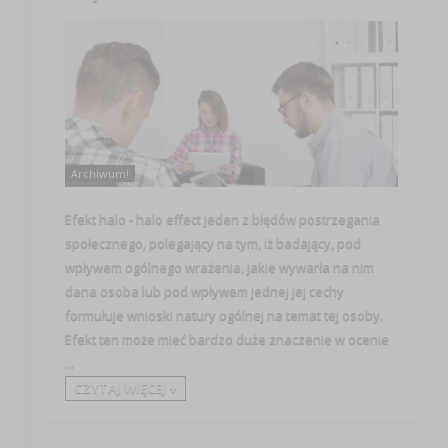
Archiwum!
Efekt halo - halo effect jeden z błędów postrzegania
społecznego, polegający na tym, iż badający, pod
wpływem ogólnego wrażenia, jakie wywarła na nim
dana osoba lub pod wpływem jednej jej cechy
formułuje wnioski natury ogólnej na temat tej osoby.
Efekt ten może mieć bardzo duże znaczenie w ocenie
...
CZYTAJ WIĘCEJ +