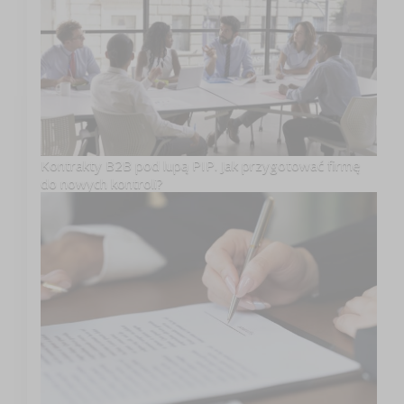
Kontrakty B2B pod lupą PIP. Jak przygotować firmę
do nowych kontroli?