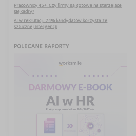
Pracownicy 45+. Czy firmy są gotowe na starzejące
się kadry?
AI w rekrutacji. 74% kandydatów korzysta ze
sztucznej inteligencji
POLECANE RAPORTY