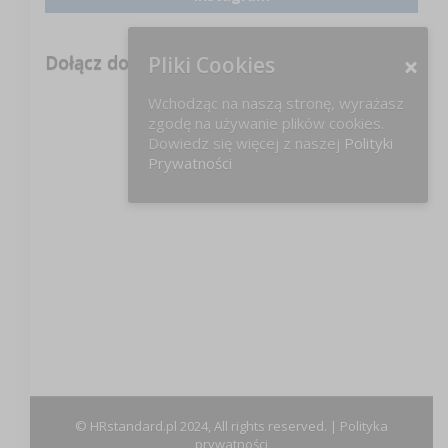
Dołącz do nas na FB!
Pliki Cookies
Wchodząc na naszą stronę, wyrażasz
zgodę na używanie plików cookies.
Dowiedz się więcej z naszej
Polityki
Prywatności
© HRstandard.pl 2024, All rights reserved. |
Polityka
prywatności