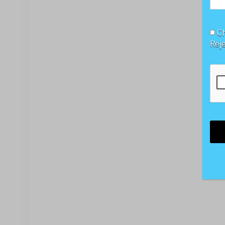
Ch
Rej