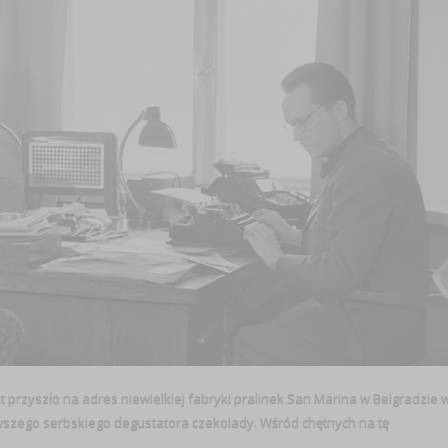
t przyszło na adres niewielkiej fabryki pralinek San Marina w Belgradzie 
szego serbskiego degustatora czekolady. Wśród chętnych na tę