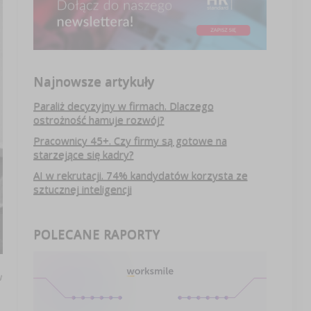
Najnowsze artykuły
Paraliż decyzyjny w firmach. Dlaczego
ostrożność hamuje rozwój?
Pracownicy 45+. Czy firmy są gotowe na
starzejące się kadry?
AI w rekrutacji. 74% kandydatów korzysta ze
sztucznej inteligencji
POLECANE RAPORTY
w