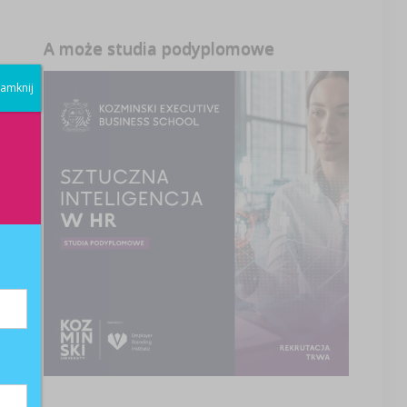
A może studia podyplomowe
amknij