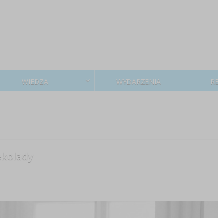
WIEDZA
WYDARZENIA
R
ekolady