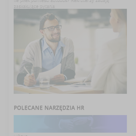
zaskakujące pytania
POLECANE NARZĘDZIA HR
HRsys