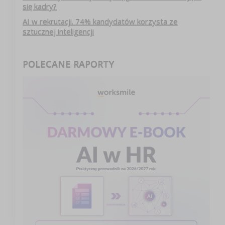
się kadry?
AI w rekrutacji. 74% kandydatów korzysta ze
sztucznej inteligencji
POLECANE RAPORTY