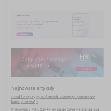
Najnowsze artykuły
Paraliż decyzyjny w firmach. Dlaczego ostrożność
hamuje rozwój?
Pracownicy 45+. Czy firmy są gotowe na starzejące