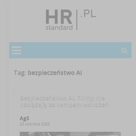
Tag:
bezpieczeństwo AI
Bezpieczeństwo AI. Firmy nie
nadążają za tempem wdrożeń
AgS
23 czerwca 2026