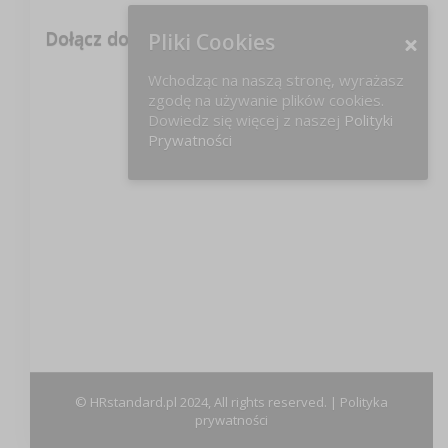
Dołącz do nas na FB!
Pliki Cookies
Wchodząc na naszą stronę, wyrażasz
zgodę na używanie plików cookies.
Dowiedz się więcej z naszej
Polityki
Prywatności
© HRstandard.pl 2024, All rights reserved. |
Polityka
prywatności