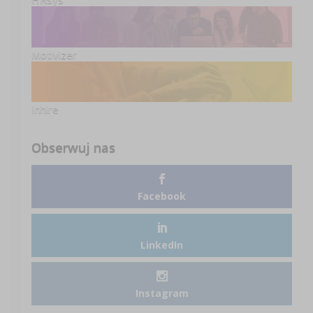
Motivizer
Inhire
Obserwuj nas
Facebook
LinkedIn
Instagram