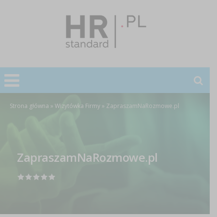
Strona główna
»
Wizytówka Firmy
»
ZapraszamNaRozmowe.pl
ZapraszamNaRozmowe.pl