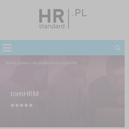
Strona główna
»
Wizytówka Firmy
»
tomHRM
tomHRM