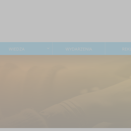
WIEDZA
WYDARZENIA
REK